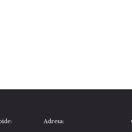
pide:
Adresa: