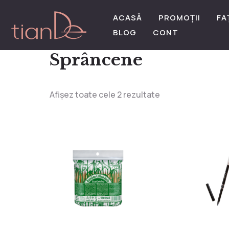
ACASĂ
PROMOȚII
FA
BLOG
CONT
Sprâncene
Afișez toate cele 2 rezultate