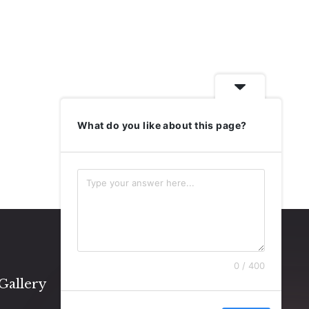
What do you like about this page?
0 / 400
Gallery