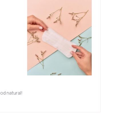
od natural!