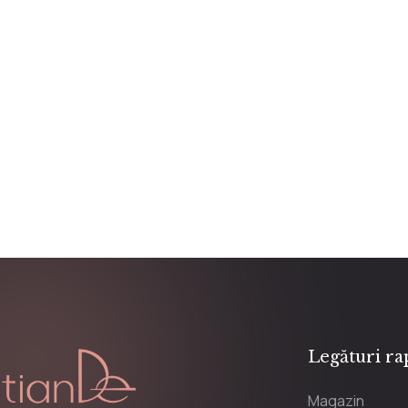
Legături ra
Magazin