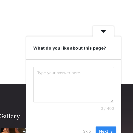
What do you like about this page?
0 / 400
Gallery
Skip
Next