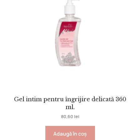
Gel intim pentru îngrijire delicată 360
ml.
80,60
lei
Adaugă în coș