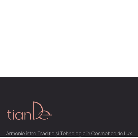
Armonie între Tradiție și Tehnologie în Cosmetice de Lux