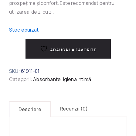
prospețime și confort. Este recomandat pentru
utilizarea de zi cu zi.
Stoc epuizat
ADAUGĂ LA FAVORITE
SKU:
61911-01
Categorii:
Absorbante
,
Igiena intimă
Recenzii (0)
Descriere