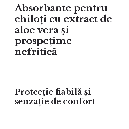
Absorbante pentru
chiloți cu extract de
aloe vera și
prospețime
nefritică
Protecție fiabilă și
senzație de confort