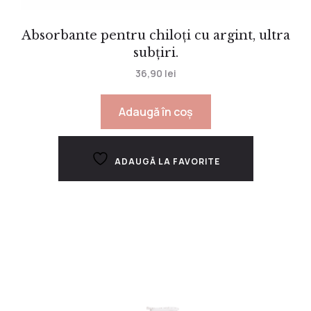
Absorbante pentru chiloți cu argint, ultra
subțiri.
36,90
lei
Adaugă în coș
ADAUGĂ LA FAVORITE