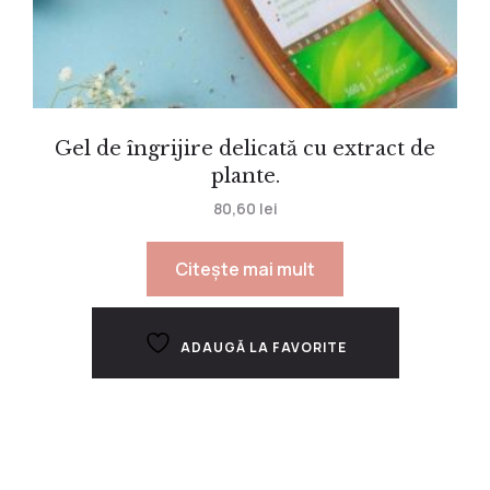
Gel de îngrijire delicată cu extract de
plante.
80,60
lei
Citește mai mult
ADAUGĂ LA FAVORITE