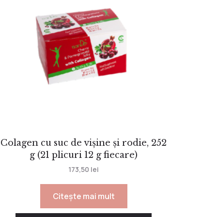
Colagen cu suc de vișine și rodie, 252
g (21 plicuri 12 g fiecare)
173,50
lei
Citește mai mult