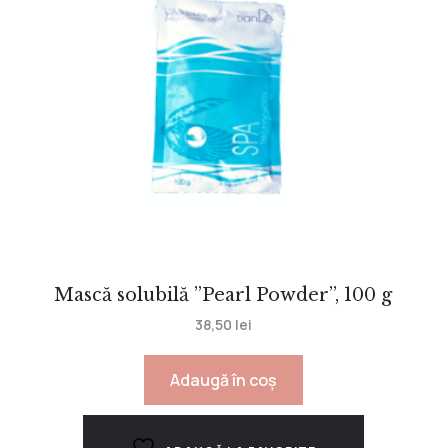
Mască solubilă ”Pearl Powder”, 100 g
38,50
lei
Adaugă în coș