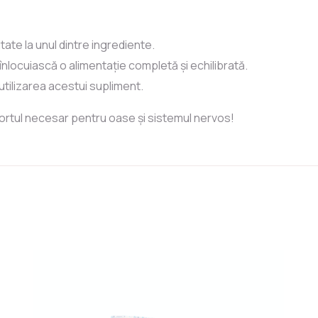
itate la unul dintre ingrediente.
nlocuiască o alimentație completă și echilibrată.
utilizarea acestui supliment.
portul necesar pentru oase și sistemul nervos!