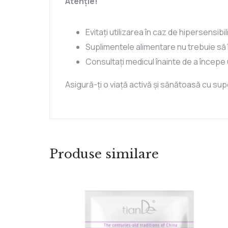
Atenție!
Evitați utilizarea în caz de hipersensibil
Suplimentele alimentare nu trebuie să î
Consultați medicul înainte de a începe 
Asigură-ți o viață activă și sănătoasă cu su
Produse similare