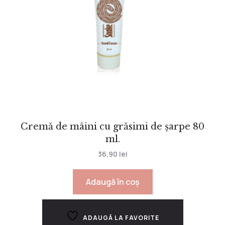
Cremă de mâini cu grăsimi de șarpe 80
ml.
36,90
lei
Adaugă în coș
ADAUGĂ LA FAVORITE