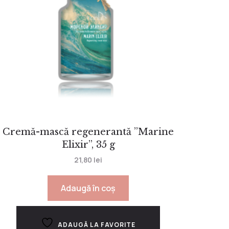
Cremă-mască regenerantă ”Marine
Elixir”, 35 g
21,80
lei
Adaugă în coș
ADAUGĂ LA FAVORITE