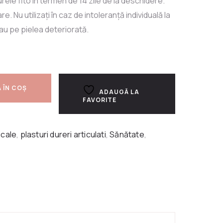
rele fito în termen de 14 zile de la deschidere.
e. Nu utilizați în caz de intoleranță individuală la
sau pe pielea deteriorată.
 ÎN COȘ
ADAUGĂ LA
FAVORITE
icale
,
plasturi dureri articulati
,
Sănătate
,