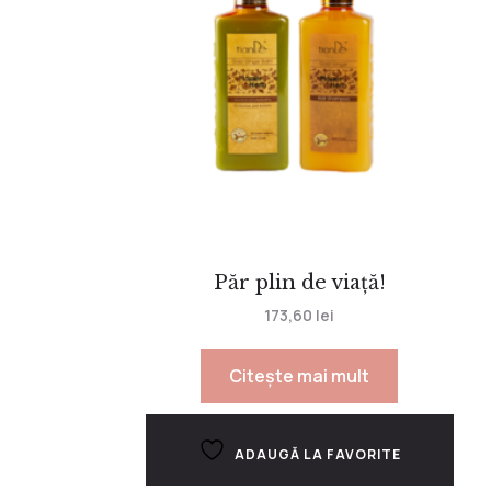
Păr plin de viață!
173,60
lei
Citește mai mult
ADAUGĂ LA FAVORITE