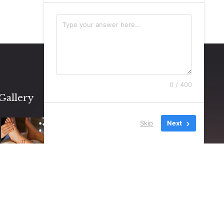
0 / 400
Gallery
Skip
Next