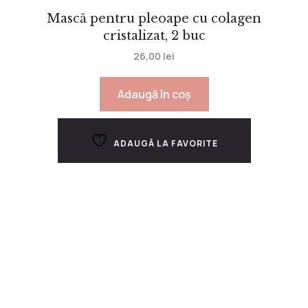
Mască pentru pleoape cu colagen
cristalizat, 2 buc
26,00
lei
Adaugă în coș
ADAUGĂ LA FAVORITE