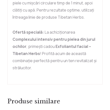
piele cu mișcări circulare timp de 1 minut, apoi
clătiți cu apă. Pentru rezultate optime, utilizați
întreaga linie de produse Tibetan Herbs.
Ofertă specială:
La achiziționarea
Complexului intensiv pentru pielea din jurul
ochilor
, primești cadou
Exfoliantul facial –
Tibetan Herbs
! Profită acum de această
combinație perfectă pentru un ten revitalizat și
strălucitor.
Produse similare