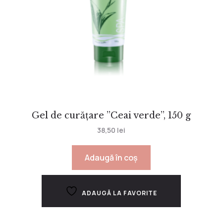
Gel de curățare ”Ceai verde”, 150 g
38,50
lei
Adaugă în coș
ADAUGĂ LA FAVORITE