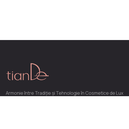
Armonie între Tradiție și Tehnologie în Cosmetice de Lux
Distribuitor oficial al produselor cosmetice create în
China, în centrele de producție din munții Altai.