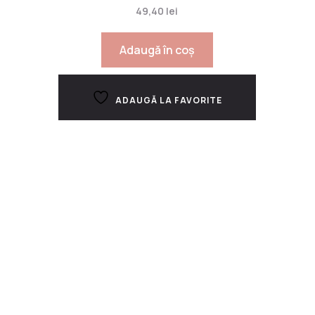
49,40
lei
Adaugă în coș
ADAUGĂ LA FAVORITE