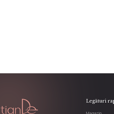
Legături ra
Magazin