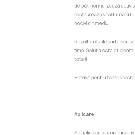
de păr, normalizează activi
restaurează vitalitatea și f
nocivi din mediu.
Rezultatul utilizării tonicul
timp. Soluția este eficientă 
totală.
Potrivit pentru toate vârstele
Aplicare
Se aplică cu ajutorul unei 