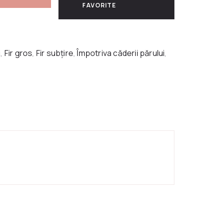
FAVORITE
i
,
Fir gros
,
Fir subțire
,
Împotriva căderii părului
,