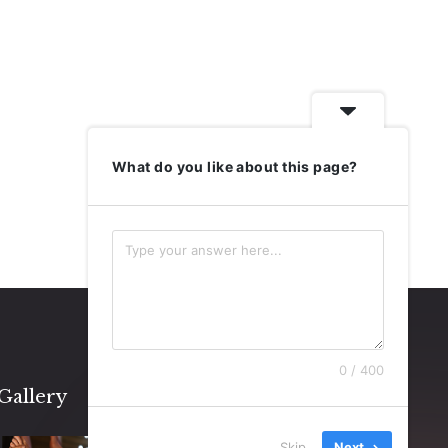
What do you like about this page?
0 / 400
Gallery
Skip
Next