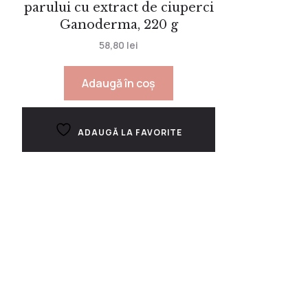
parului cu extract de ciuperci
Ganoderma, 220 g
58,80
lei
Adaugă în coș
ADAUGĂ LA FAVORITE