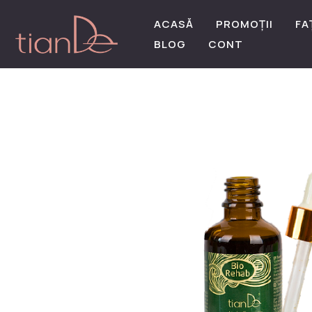
ACASĂ
PROMOȚII
FA
BLOG
CONT