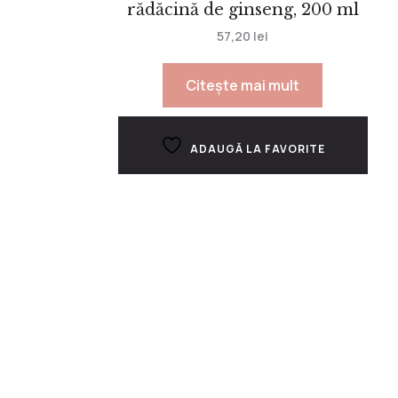
rădăcină de ginseng, 200 ml
57,20
lei
Citește mai mult
ADAUGĂ LA FAVORITE