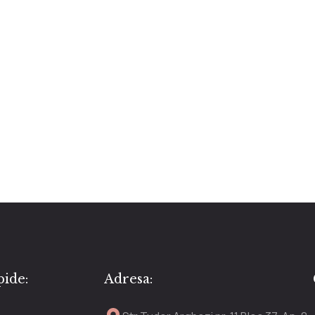
pide:
Adresa: