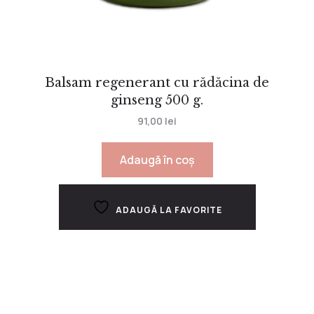
Balsam regenerant cu rădăcina de
ginseng 500 g.
91,00
lei
Adaugă în coș
ADAUGĂ LA FAVORITE