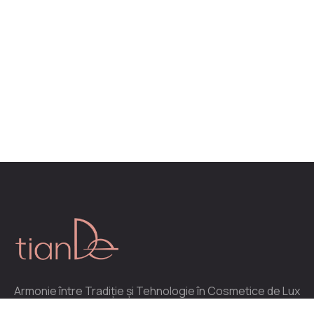
Armonie între Tradiție și Tehnologie în Cosmetice de Lux
Distribuitor oficial al produselor cosmetice create în