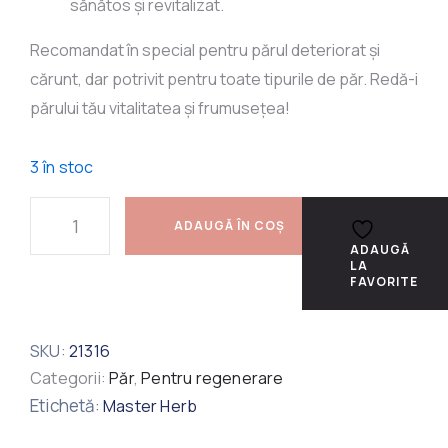
sănătos și revitalizat.
Recomandat în special pentru părul deteriorat și
cărunt, dar potrivit pentru toate tipurile de păr. Redă-i
părului tău vitalitatea și frumusețea!
3 în stoc
ADAUGĂ ÎN COȘ
ADAUGĂ
LA
FAVORITE
SKU:
21316
Categorii:
Păr
,
Pentru regenerare
Etichetă:
Master Herb