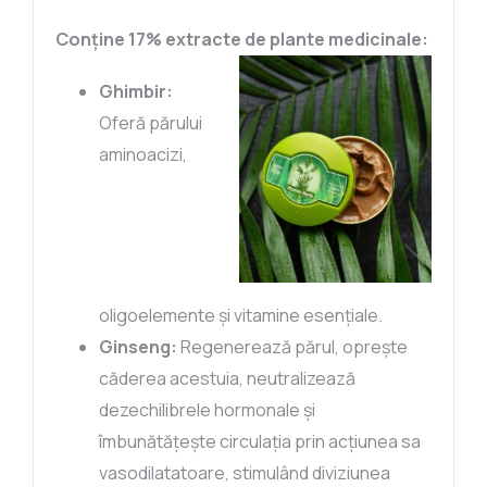
Conține 17% extracte de plante medicinale:
Ghimbir:
Oferă părului
aminoacizi,
oligoelemente și vitamine esențiale.
Ginseng:
Regenerează părul, oprește
căderea acestuia, neutralizează
dezechilibrele hormonale și
îmbunătățește circulația prin acțiunea sa
vasodilatatoare, stimulând diviziunea