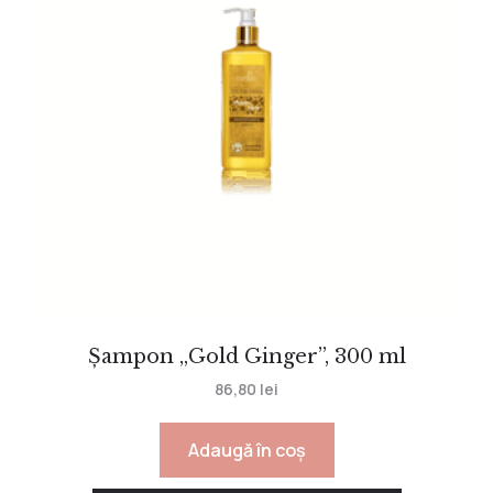
Șampon „Gold Ginger”, 300 ml
86,80
lei
Adaugă în coș