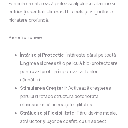
Formula sa saturează pielea scalpului cu vitamine și
nutrienți esențiali, eliminând toxinele și asigurând o
hidratare profundă.
Beneficii cheie:
Întărire și Protecție:
Întărește părul pe toată
lungimea și creează o peliculă bio-protectoare
pentru a-l proteja împotriva factorilor
dăunători.
Stimularea Creșterii:
Activează creșterea
părului și reface structura deteriorată,
eliminând uscăciunea și fragilitatea.
Strălucire și Flexibilitate:
Părul devine moale,
strălucitor și ușor de coafat, cu un aspect