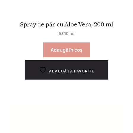
Spray de păr cu Aloe Vera, 200 ml
68,10
lei
Adaugă în coș
ADAUGĂ LA FAVORITE