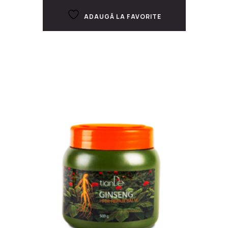
ADAUGĂ LA FAVORITE