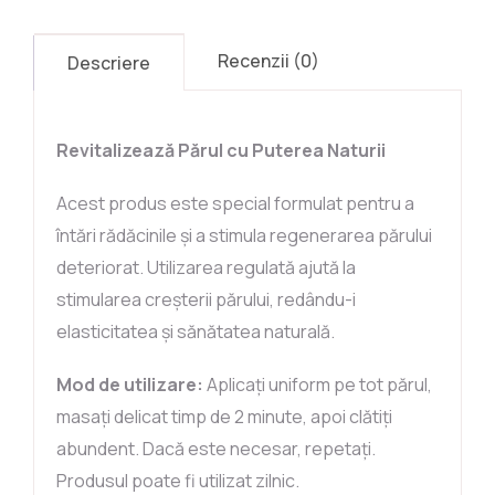
Recenzii (0)
Descriere
Revitalizează Părul cu Puterea Naturii
Acest produs este special formulat pentru a
întări rădăcinile și a stimula regenerarea părului
deteriorat. Utilizarea regulată ajută la
stimularea creșterii părului, redându-i
elasticitatea și sănătatea naturală.
Mod de utilizare:
Aplicați uniform pe tot părul,
masați delicat timp de 2 minute, apoi clătiți
abundent. Dacă este necesar, repetați.
Produsul poate fi utilizat zilnic.